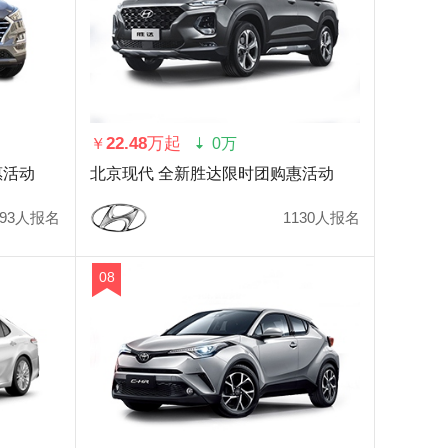
22.48万起
￥
0万
惠活动
北京现代 全新胜达限时团购惠活动
093人报名
1130人报名
08