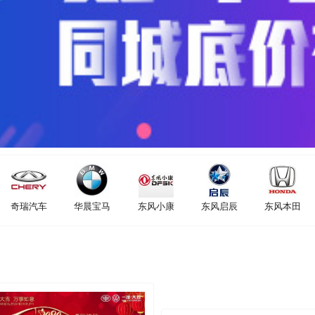
奇瑞汽车
华晨宝马
东风小康
东风启辰
东风本田