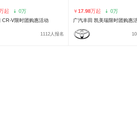
8万起
17.98万起
0万
￥
0万
 CR-V限时团购惠活动
广汽丰田 凯美瑞限时团购惠
1112人报名
1