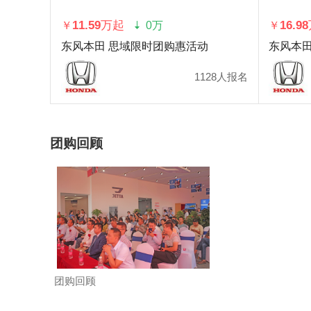
11.59万起
16.9
￥
0万
￥
东风本田 思域限时团购惠活动
东风本田
1128人报名
团购回顾
团购回顾