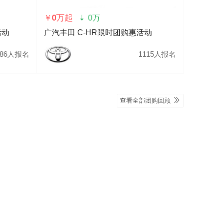
0万起
￥
0万
活动
广汽丰田 C-HR限时团购惠活动
086人报名
1115人报名
查看全部团购回顾