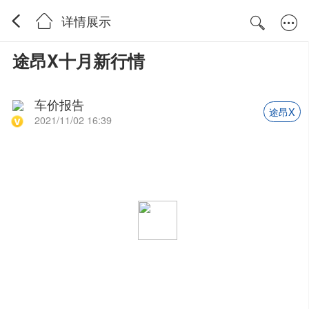
详情展示
途昂X十月新行情
车价报告
途昂X
2021/11/02 16:39